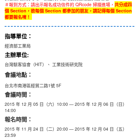
＃報到方式：請出示報名成功信件的 QRcode 掃描進場，
共分成四
個 Section，欲每個 Section 都參加的朋友，請記得每個 Section
都要報名唷！
指導單位：
經濟部工業局
主辦單位:
台灣駭客協會（HIT）、 工業技術研究院
會議地點：
台北市南港區經貿二路1號 5F
會議時間：
2015 年 12 月 05 日（六）10:00
—
2015 年 12 月 06 日（日）
14:00
報名時間：
2015 年 11 月 24 日（二）20:00 — 2015 年 12 月 04 日（五）
23:59