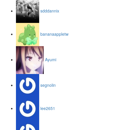
sdddannix
bananaappletw
Ayumi
segnolin
lee2651