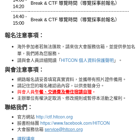
Break & CTF 導覽時間（導覽採事前報名）
14:20
14:40 -
Break & CTF 導覽時間（導覽採事前報名）
15:00
報名注意事項：
海外參加者若無法匯款，請來信大會服務信箱，並提供參加名
單，我們將為您服務。
請與會人員詳細閱讀「
HITCON 個人資料保護聲明
」。
與會注意事項：
網路報名請妥善填寫真實資料，並攜帶有照片證件備用。
請記住您的報名確認函內容，以供查驗身分。
與會人員
午餐、
交通費及需住宿請自理
。
主辦單位有權決定取消、修改規則或暫停本活動之權利。
聯絡我們：
官方網站
http://ctf.hitcon.org
臉書粉絲團
https://www.facebook.com/HITCON
大會服務信箱
service@hitcon.org
課程講座