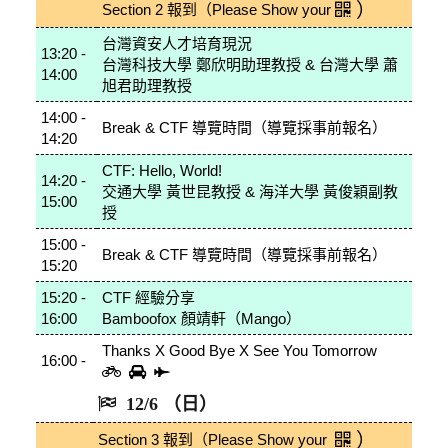
）
Section 2
報到（Please Show your
台灣資安人才培育現況
13:20 -
台灣科技大學 鄭欣明助理教授 & 台灣大學 蕭
14:00
旭君助理教授
14:00 -
Break & CTF 導覽時間（導覽採事前報名）
14:20
CTF: Hello, World!
14:20 -
交通大學 黃世昆教授 & 海洋大學 黃俊穎副教
15:00
授
15:00 -
Break & CTF 導覽時間（導覽採事前報名）
15:20
15:20 -
CTF 經驗分享
16:00
Bamboofox 顏靖軒（Mango）
Thanks X Good Bye X See You Tomorrow
16:00 -
12/6 （日）
）
Section 3
報到（Please Show your