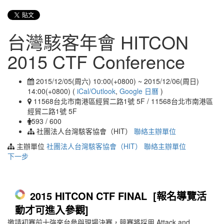
台灣駭客年會 HITCON
2015 CTF Conference
2015/12/05(周六) 10:00(+0800)
~
2015/12/06(周日)
14:00(+0800)
(
iCal/Outlook
,
Google 日曆
)
11568台北市南港區經貿二路1號 5F / 11568台北市南港區
經貿二路1號 5F
593 / 600
社團法人台灣駭客協會（HIT）
聯絡主辦單位
主辦單位
社團法人台灣駭客協會（HIT）
聯絡主辦單位
下一步
2015 HITCON CTF FINAL [報名導覽活
動才可進入參觀]
邀請初賽前十強來台參與現場決賽，競賽將採用 Attack and