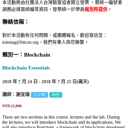
本活動將由社團法人台灣駭客協會開立發票 ，需統一編號者
請務必填寫統編等資訊，發票統一於學員
報到時提供
。
聯絡信箱：
對於本活動有任何問題、或團體報名，歡迎寫信至：
training@hitcon.org，我們有專人與您聯繫。
類別一：Blockchain
Blockchain Essentials
2018 年 7 月 24 日 - 2018 年 7 月 25 日(兩天)
講師：謝宜達
12小時
中文
NTD 22,000
There are two sections in this course, lectures and the lab. During
the lectures, we will introduce blockchain and its applications. We
will also introduce Postchain, a framework of blockchain developed