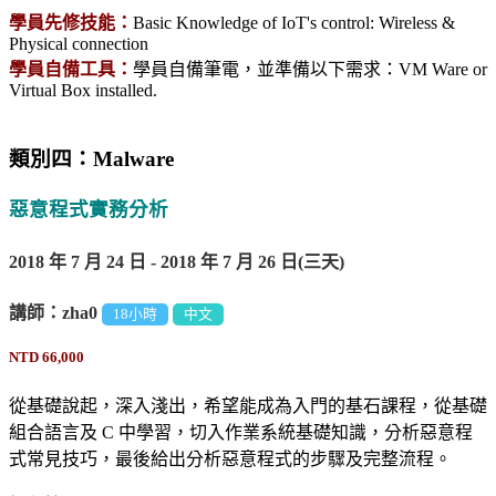
學員先修技能：
Basic Knowledge of IoT's control: Wireless &
Physical connection
學員自備工具：
學員自備筆電，並準備以下需求：VM Ware or
Virtual Box installed.
類別四：Malware
惡意程式實務分析
2018 年 7 月 24 日 - 2018 年 7 月 26 日(三天)
講師：zha0
18小時
中文
NTD 66,000
從基礎說起，深入淺出，希望能成為入門的基石課程，從基礎
組合語言及 C 中學習，切入作業系統基礎知識，分析惡意程
式常見技巧，最後給出分析惡意程式的步驟及完整流程。