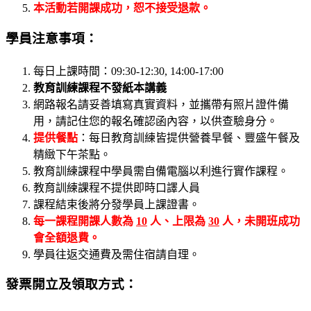
本活動若開課成功，恕不接受退款。
學員注意事項：
每日上課時間：09:30-12:30, 14:00-17:00
教育訓練課程不發紙本講義
網路報名請妥善填寫真實資料，並攜帶有照片證件備
用，請記住您的報名確認函內容，以供查驗身分。
提供餐點
：每日教育訓練皆提供營養早餐、豐盛午餐及
精緻下午茶點。
教育訓練課程中學員需自備電腦以利進行實作課程。
教育訓練課程不提供即時口譯人員
課程結束後將分發學員上課證書。
每一課程開課人數為
10
人、上限為
30
人，未開班成功
會全額退費。
學員往返交通費及需住宿請自理。
發票開立及領取方式：