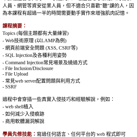
人員、網管等資安從業人員，但不適合只喜歡"聽"課的人，因
為本課程有超過一半的時間需要動手實作來增強肌肉記憶。
課程摘要：
Topics (每個主題都有大量練習)
- Web技術原理 (以LAMP為例)
- 網頁前端安全問題 (XSS, CSRF等)
- SQL Injection及各種利用姿勢
- Command Injection常見場景及繞過方式
- File Inclusion/Disclosure
- File Upload
- 常見web server配置問題與利用方式
- SSRF
過程中會穿插一些真實入侵技巧和經驗解說，例如：
- web shell植入
- 如何減少入侵痕跡
- 商用軟體漏洞解說
學員先修技能：
寫過任何語言、任何平台的 web 程式即可