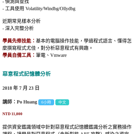
- 偵測與查找
- 工具使用 Volatility/Windbg/Ollydbg
近期常見樣本分析
- 深入完整分析
學員先修技能：
基本的電腦操作技能，學過程式語言、懂得怎
麼撰寫程式尤佳，對分析惡意程式有興趣。
學員自備工具：
筆電、Vmware
惡意程式記憶體分析
2018 年 7 月 23 日
講師：Po Huang
6小時
中文
NTD 11,000
提供資安鑑識領域中針對惡意程式記憶體鑑識分析之實務操作