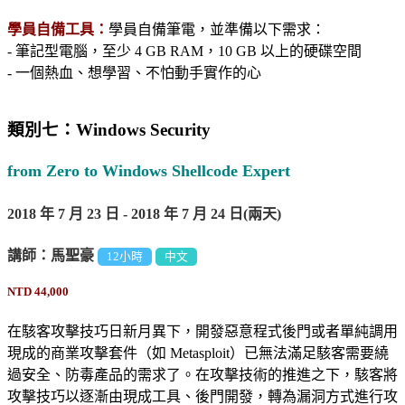
學員自備工具：
學員自備筆電，並準備以下需求：
- 筆記型電腦，至少 4 GB RAM，10 GB 以上的硬碟空間
- 一個熱血、想學習、不怕動手實作的心
類別七：Windows Security
from Zero to Windows Shellcode Expert
2018 年 7 月 23 日 - 2018 年 7 月 24 日(兩天)
講師：馬聖豪
12小時
中文
NTD 44,000
在駭客攻擊技巧日新月異下，開發惡意程式後門或者單純調用
現成的商業攻擊套件（如 Metasploit）已無法滿足駭客需要繞
過安全、防毒產品的需求了。在攻擊技術的推進之下，駭客將
攻擊技巧以逐漸由現成工具、後門開發，轉為漏洞方式進行攻