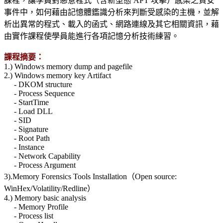
課程，讓學員對惡意程式（含新型態 APT 攻擊）感染之資安
事件中，如何藉由記憶體鑑識分析來判斷受感染的主機，並解
析出異常的程式、載入的函式、網路連線及其它相關資訊，藉
由實作課程使學員能進行各項記憶分析技術練習。
課程摘要：
1.) Windows memory dump and pagefile
2.) Windows memory key Artifact
- DKOM structure
- Process Sequence
- StartTime
- Load DLL
- SID
- Signature
- Root Path
- Instance
- Network Capability
- Process Argument
3).Memory Forensics Tools Installation（Open source:
WinHex/Volatility/Redline）
4.) Memory basic analysis
- Memory Profile
- Process list