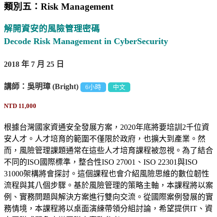
類別五：Risk Management
解開資安的風險管理密碼
Decode Risk Management in CyberSecurity
2018 年 7 月 25 日
講師：吳明璋 (Bright)
6小時
中文
NTD 11,000
根據台灣國家資通安全發展方案，2020年底將要培訓2千位資
安人才。人才培育的範圍不僅限於政府，也擴大到產業。然
而，風險管理課題通常在這些人才培育課程被忽視。為了結合
不同的ISO國際標準，整合性ISO 27001、ISO 22301與ISO
31000架構將會探討。這個課程也會介紹風險思維的數位韌性
流程與其八個步驟。基於風險管理的策略主軸，本課程將以案
例、實務問題與解決方案進行雙向交流。從國際案例發展的實
務情境，本課程將以桌面演練帶領分組討論，希望提供IT、資