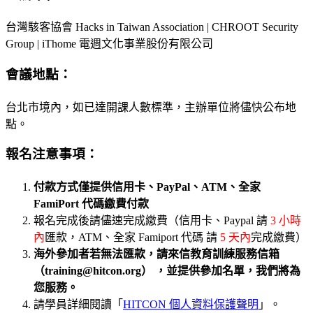
台灣駭客協會 Hacks in Taiwan Association | CHROOT Security
Group
|
iThome 電週文化事業股份有限公司
會議地點：
台北市境內，如已達開課人數標準，主辦單位將儘快公布地
點。
報名注意事項：
付款方式僅提供信用卡、PayPal、ATM、全家
FamiPort 代碼繳費付款
報名完成後請儘速完成繳費（信用卡、Paypal 請
3 小時
內
匯款，ATM、全家 Famiport 代碼 請
5 天內
完成繳費）
海外參加者若無法匯款，請來信教育訓練服務信箱
（training@hitcon.org） ，並提供參加名單，我們將為
您服務。
請學員詳細閱讀「
HITCON 個人資料保護聲明
」。