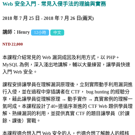
Web 安全入門 - 常見入侵手法的理論與實務
2018 年 7 月 25 日 - 2018 年 7 月 26 日(兩天)
講師：Henry
12小時
中文
NTD 22,000
本課程介紹常見的 Web 漏洞成因及利用方式，以 PHP +
MySQL 為例，深入淺出地講解，輔以大量練習，讓學員快速
入門 Web 安全。
課程安排讓學員在理解漏洞原理後，立刻實際動手利用漏洞進
行入侵，並在過程中穿插講者在 CTF， bug hunting 的經驗分
享，藉此讓學員從理解原理 → 動手實作 → 真實案例的理解一
氣呵成。本課程設計了40+道循序漸進的 CTF Web 題供學員理
解、熟練漏洞的利用，並提供真實 CTF 的題目讓學員（於課
餘、課後）實戰。
本課程適合想入門 Web 安全的人，也適合想了解敵人的稽核