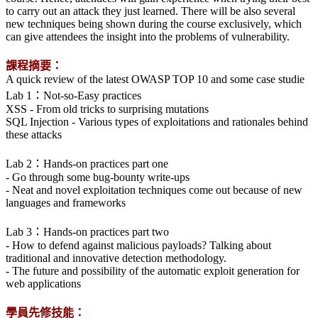
to carry out an attack they just learned. There will be also several
new techniques being shown during the course exclusively, which
can give attendees the insight into the problems of vulnerability.
課程摘要：
A quick review of the latest OWASP TOP 10 and some case studie
Lab 1：Not-so-Easy practices
XSS - From old tricks to surprising mutations
SQL Injection - Various types of exploitations and rationales behind
these attacks
Lab 2：Hands-on practices part one
- Go through some bug-bounty write-ups
- Neat and novel exploitation techniques come out because of new
languages and frameworks
Lab 3：Hands-on practices part two
- How to defend against malicious payloads? Talking about
traditional and innovative detection methodology.
- The future and possibility of the automatic exploit generation for
web applications
學員先修技能：