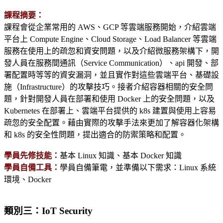
課程摘要：
課程會從企業常用的 AWS、GCP 等雲端服務開始，介紹雲端
平台上 Compute Engine、Cloud Storage、Load Balancer 等雲端
服務在使用上的疏忽和資安問題，以及介紹微服務架構下，開
發人員在服務間通訊（Service Communication）、api 開發、部
署配置時等等的資安漏洞，並且實作對這些雲端平台、基礎設
施（Infrastructure）的攻擊技巧。接者介紹容器相關的安全問
題，針對開發人員在部署和使用 Docker 上的安全問題，以及
Kubernetes 在部署上、雲端平台提供的 k8s 建置與使用上容易
疏忽的安全配置。藉由實際的攻擊手法來更加了解容器化架構
和 k8s 的安全性問題，提出適合的防禦策略和配置。
學員先修技能：
基本 Linux 知識、基本 Docker 知識
學員自備工具：
學員自備筆電，並準備以下需求：Linux 系統
環境、Docker
類別三：IoT Security