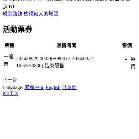
號 B1
規劃路線
檢視較大的地圖
活動票券
票種
販售時間
售價
一般
2024/08/29 00:00(+0800)
~
2024/09/21
免
票
16:55(+0800)
結束販售
費
下一步
Language:
繁體中文
English
日本語
KKTIX