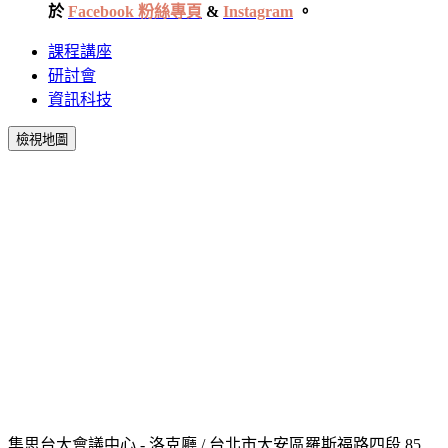
於
Facebook 粉絲專頁
&
Instagram
。
課程講座
研討會
資訊科技
檢視地圖
集思台大會議中心 - 洛克廳 / 台北市大安區羅斯福路四段 85