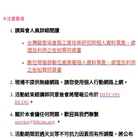
＃注意事項
請與會人員詳細閱讀
台灣駭客協會與工業技術研究院個人資料蒐集、處
理及利用之告知暨同意書
數位發展部數位產業署個人資料蒐集、處理及利用
之告知暨同意書
現場不提供無線網路，請您使用個人行動網路上網。
活動結束經講師同意後會將簡報公布於
HITCON
BLOG
。
關於本會議任何問題，歡迎與我們聯繫
service@hitcon.org
。
活動期間若遇天災等不可抗力因素而有所調整，將公布