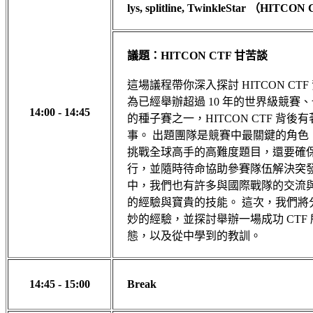
lys, splitline, TwinkleStar （HITC
議題：HITCON CTF 甘苦談
這場議程帶你深入探討 HITCON CT
為已經舉辦超過 10 年的世界級競賽、也
14:00 - 14:45
的種子賽之一，HITCON CTF 背後
事。 出題團隊是競賽中最關鍵的角色
挑戰全球高手的高難度題目，還要確
行，並隨時待命協助參賽隊伍解決突
中，我們也有許多與國際戰隊的交流
的經驗與寶貴的技能。 這次，我們將
妙的經驗，並探討舉辦一場成功 CTF
態，以及從中學到的教訓。
14:45 - 15:00
Break