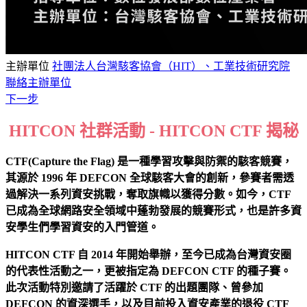
主辦單位
社團法人台灣駭客協會（HIT）、工業技術研究院
聯絡主辦單位
下一步
HITCON 社群活動 - HITCON CTF 揭秘
CTF(Capture the Flag) 是一種學習攻擊與防禦的駭客競賽，
其源於 1996 年 DEFCON 全球駭客大會的創新，參賽者需透
過解決一系列資安挑戰，奪取旗幟以獲得分數。如今，CTF
已成為全球網路安全領域中蓬勃發展的競賽形式，也是許多資
安學生們學習資安的入門管道。
HITCON CTF 自 2014 年開始舉辦，至今已成為台灣資安圈
的代表性活動之一，更被指定為 DEFCON CTF 的種子賽。
此次活動特別邀請了活躍於 CTF 的出題團隊、曾參加
DEFCON 的資深選手，以及目前投入資安產業的退役 CTF