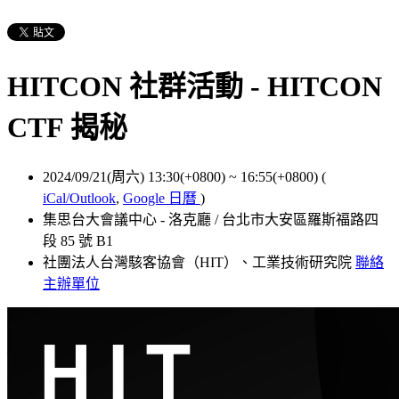
HITCON 社群活動 - HITCON
CTF 揭秘
2024/09/21(周六) 13:30(+0800)
~
16:55(+0800)
(
iCal/Outlook
,
Google 日曆
)
集思台大會議中心 - 洛克廳 / 台北市大安區羅斯福路四
段 85 號 B1
社團法人台灣駭客協會（HIT）、工業技術研究院
聯絡
主辦單位